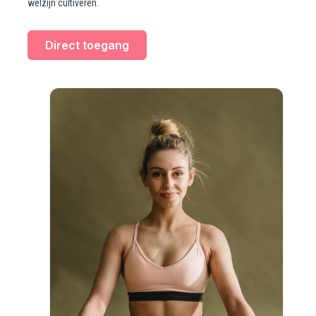
welzijn cultiveren.
Direct toegang