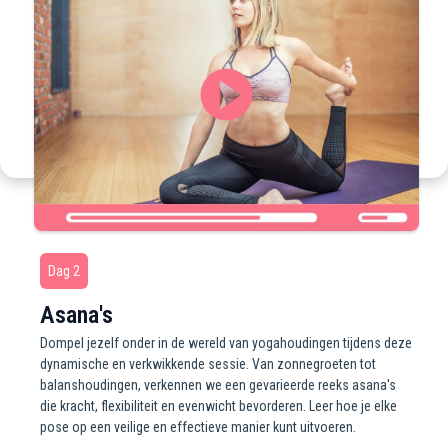
gebruikerservaring optimaal te houden.
Privacy policy
Accepteer alles
Alleen functioneel
Dag 2
Asana's
Dompel jezelf onder in de wereld van yogahoudingen tijdens deze
dynamische en verkwikkende sessie. Van zonnegroeten tot
balanshoudingen, verkennen we een gevarieerde reeks asana's
die kracht, flexibiliteit en evenwicht bevorderen. Leer hoe je elke
pose op een veilige en effectieve manier kunt uitvoeren.