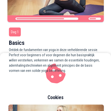
Dag 1
Basics
Ontdek de fundamenten van yoga in deze verhelderende sessie.
Perfect voor beginners of voor degenen die hun basispraktijk
willen versterken, verkennen we samen de essentiële houdingen,
ademhalingstechnieken en alignment principes die de basis
vormen van een solide yoga beoefening.
Cookies
Wij gebruiken cookies op onze website om de