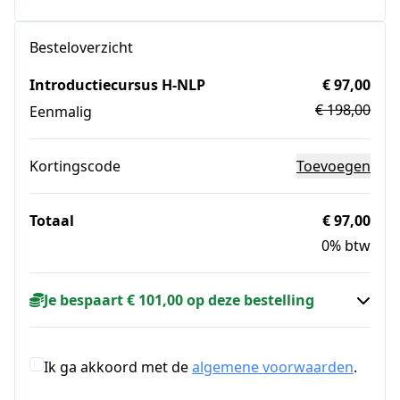
Besteloverzicht
Introductiecursus H-NLP
€ 97,00
€ 198,00
Eenmalig
Kortingscode
Toevoegen
Totaal
€ 97,00
0% btw
Je bespaart € 101,00 op deze bestelling
Ik ga akkoord met de
algemene voorwaarden
.