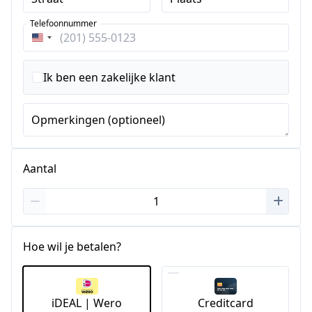
Telefoonnummer
Verenigde
Staten
+1
Ik ben een zakelijke klant
Opmerkingen (optioneel)
Aantal
Hoe wil je betalen?
iDEAL | Wero
Creditcard