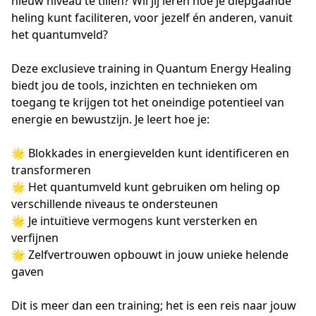
nieuw niveau te tillen? Wil jij leren hoe je diepgaande 
heling kunt faciliteren, voor jezelf én anderen, vanuit 
het quantumveld?

Deze exclusieve training in Quantum Energy Healing 
biedt jou de tools, inzichten en technieken om 
toegang te krijgen tot het oneindige potentieel van 
energie en bewustzijn. Je leert hoe je:

🌟 Blokkades in energievelden kunt identificeren en 
transformeren

🌟 Het quantumveld kunt gebruiken om heling op 
verschillende niveaus te ondersteunen

🌟 Je intuïtieve vermogens kunt versterken en 
verfijnen

🌟 Zelfvertrouwen opbouwt in jouw unieke helende 
gaven

Dit is meer dan een training; het is een reis naar jouw 