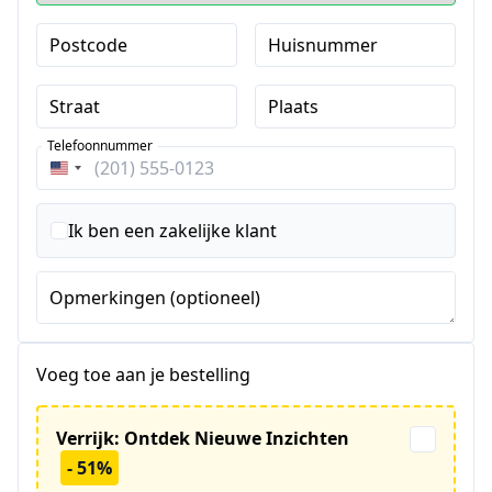
Postcode
Huisnummer
Straat
Plaats
Telefoonnummer
Verenigde
Staten
+1
Ik ben een zakelijke klant
Opmerkingen (optioneel)
Voeg toe aan je bestelling
Verrijk: Ontdek Nieuwe Inzichten
- 51%